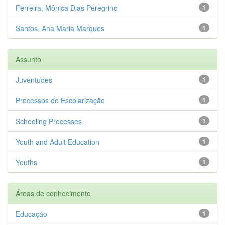
Ferreira, Mônica Dias Peregrino
1
Santos, Ana Maria Marques
1
Assunto
Juventudes
1
Processos de Escolarização
1
Schooling Processes
1
Youth and Adult Education
1
Youths
1
Áreas de conhecimento
Educação
1