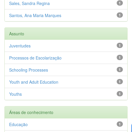
Sales, Sandra Regina
1
Santos, Ana Maria Marques
1
Assunto
Juventudes
1
Processos de Escolarização
1
Schooling Processes
1
Youth and Adult Education
1
Youths
1
Áreas de conhecimento
Educação
1