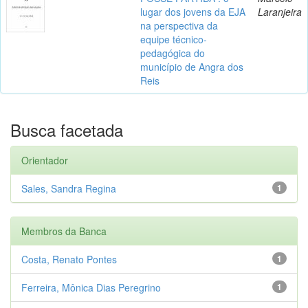
lugar dos jovens da EJA
Laranjeira
na perspectiva da
equipe técnico-
pedagógica do
município de Angra dos
Reis
Busca facetada
Orientador
Sales, Sandra Regina
1
Membros da Banca
Costa, Renato Pontes
1
Ferreira, Mônica Dias Peregrino
1