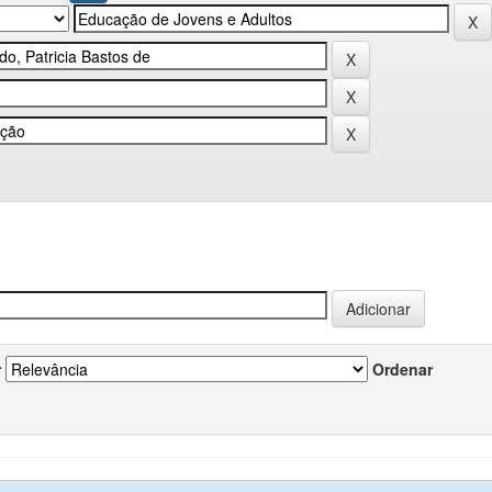
r
Ordenar