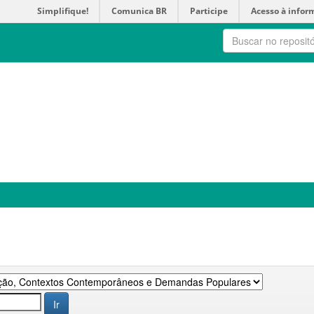
Simplifique!
Comunica BR
Participe
Acesso à infor