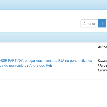
Anterior
1
Autor
E PARTIDA”: o lugar dos jovens da EJA na perspectiva da
Duart
ca do município de Angra dos Reis
Marce
Laran