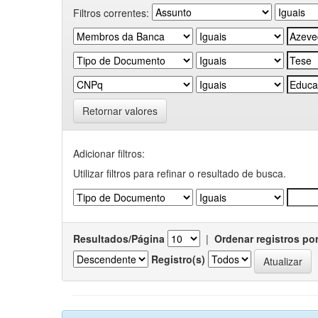
Filtros correntes:
Retornar valores
Adicionar filtros:
Utilizar filtros para refinar o resultado de busca.
Resultados/Página
|
Ordenar registros po
Registro(s)