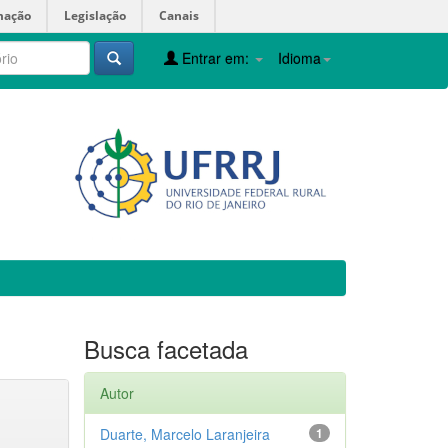
mação
Legislação
Canais
Entrar em:
Idioma
Busca facetada
Autor
Duarte, Marcelo Laranjeira
1