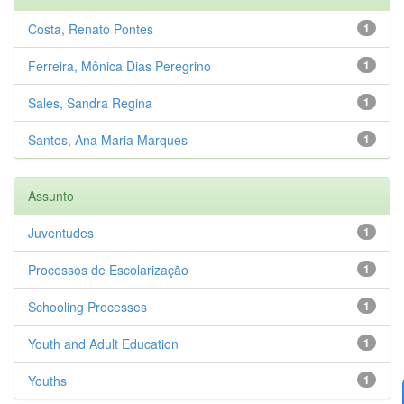
Costa, Renato Pontes
1
Ferreira, Mônica Dias Peregrino
1
Sales, Sandra Regina
1
Santos, Ana Maria Marques
1
Assunto
Juventudes
1
Processos de Escolarização
1
Schooling Processes
1
Youth and Adult Education
1
Youths
1