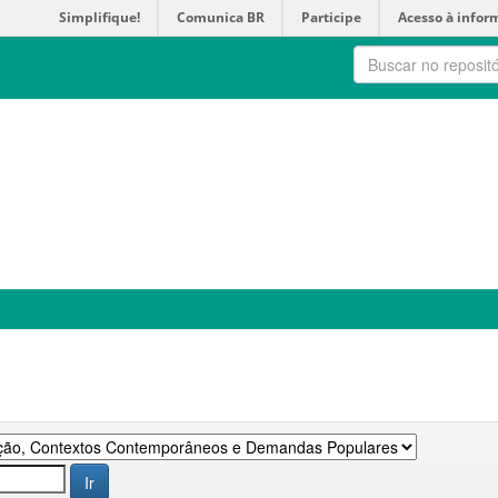
Simplifique!
Comunica BR
Participe
Acesso à infor