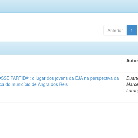
Anterior
1
Autor
E PARTIDA”: o lugar dos jovens da EJA na perspectiva da
Duart
ca do município de Angra dos Reis
Marce
Laran