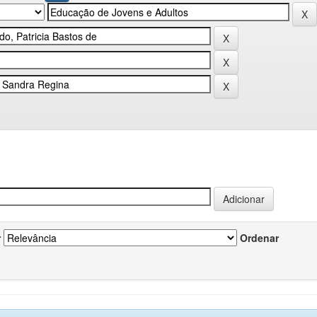
r
Ordenar