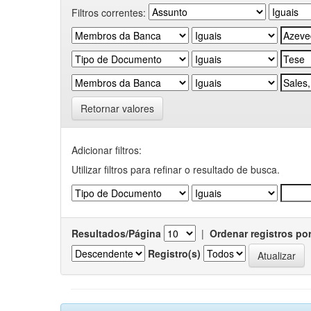
Filtros correntes:
Retornar valores
Adicionar filtros:
Utilizar filtros para refinar o resultado de busca.
Resultados/Página
|
Ordenar registros po
Registro(s)