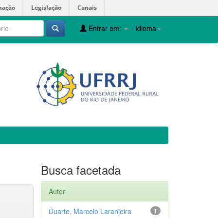
mação
Legislação
Canais
Entrar em:
Idioma
Busca facetada
Autor
Duarte, Marcelo Laranjeira
1