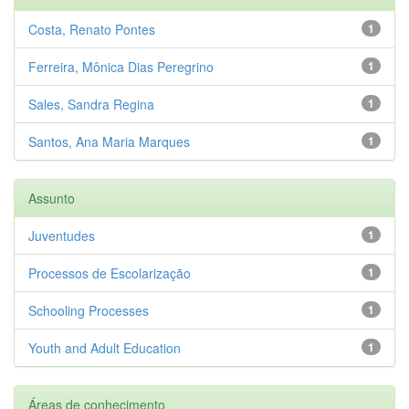
Costa, Renato Pontes
1
Ferreira, Mônica Dias Peregrino
1
Sales, Sandra Regina
1
Santos, Ana Maria Marques
1
Assunto
Juventudes
1
Processos de Escolarização
1
Schooling Processes
1
Youth and Adult Education
1
Áreas de conhecimento