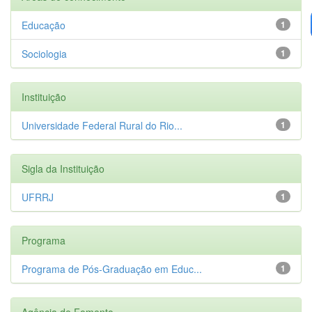
Educação
1
Sociologia
1
Instituição
Universidade Federal Rural do Rio...
1
Sigla da Instituição
UFRRJ
1
Programa
Programa de Pós-Graduação em Educ...
1
Agência de Fomento