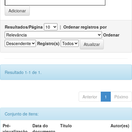
Resultados/Página
|
Ordenar registros por
Ordenar
Registro(s)
Resultado 1-1 de 1.
Anterior
1
Póximo
Conjunto de itens:
Pré-
Data do
Título
Autor(es)
visualização
documento