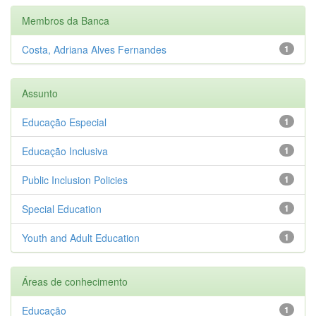
Membros da Banca
Costa, Adriana Alves Fernandes
1
Assunto
Educação Especial
1
Educação Inclusiva
1
Public Inclusion Policies
1
Special Education
1
Youth and Adult Education
1
Áreas de conhecimento
Educação
1