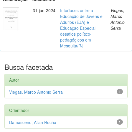
31-jan-2024
Interfaces entre a
Viegas,
Educação de Jovens e
Marco
Adultos (EJA) e
Antonio
Educação Especial:
Serra
desafios político-
pedagógicos em
Mesquita/RJ
Busca facetada
Autor
Viegas, Marco Antonio Serra
1
Orientador
Damasceno, Allan Rocha
1