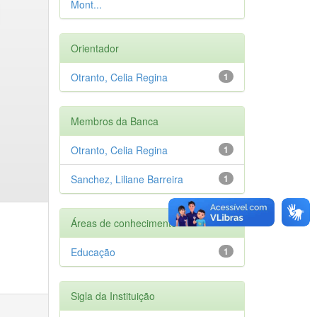
Mont...
Orientador
Otranto, Celia Regina
1
Membros da Banca
Otranto, Celia Regina
1
Sanchez, Liliane Barreira
1
Áreas de conhecimento
Educação
1
Sigla da Instituição