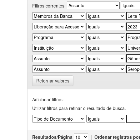
Filtros correntes:
Retornar valores
Adicionar filtros:
Utilizar filtros para refinar o resultado de busca.
Resultados/Página
|
Ordenar registros po