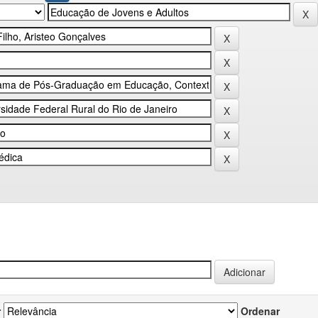
r
Ordenar