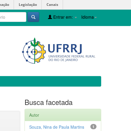
mação
Legislação
Canais
Entrar em:
Idioma
Busca facetada
Autor
Souza, Nina de Paula Martins
1