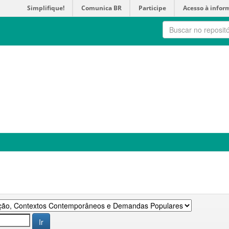
Simplifique!
Comunica BR
Participe
Acesso à infor