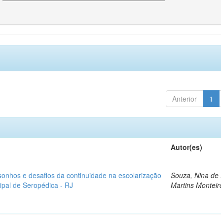
Anterior
1
Autor(es)
sonhos e desafios da continuidade na escolarização
Souza, Nina de
ipal de Seropédica - RJ
Martins Monteir