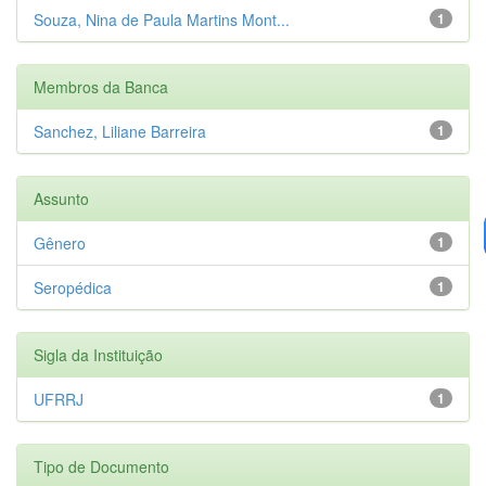
Souza, Nina de Paula Martins Mont...
1
Membros da Banca
Sanchez, Liliane Barreira
1
Assunto
Gênero
1
Seropédica
1
Sigla da Instituição
UFRRJ
1
Tipo de Documento