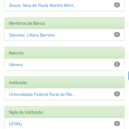
Souza, Nina de Paula Martins Mont...
1
Membros da Banca
Sanchez, Liliane Barreira
1
Assunto
Gênero
1
Instituição
Universidade Federal Rural do Rio...
1
Sigla da Instituição
UFRRJ
1