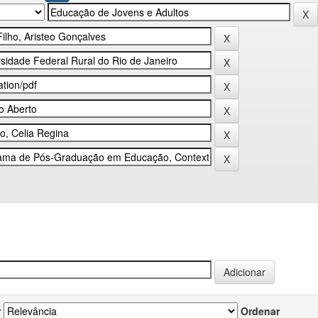
r
Ordenar