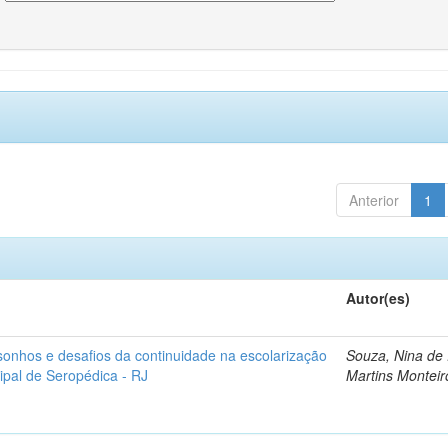
Anterior
1
Autor(es)
sonhos e desafios da continuidade na escolarização
Souza, Nina de
ipal de Seropédica - RJ
Martins Monteir