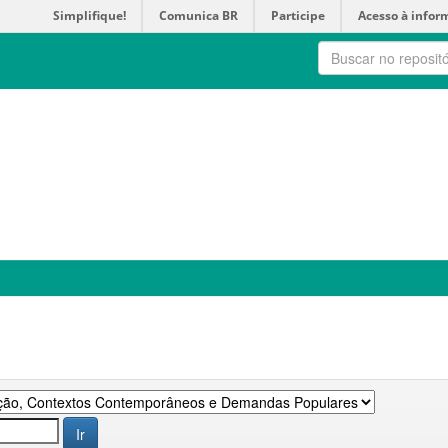
Simplifique!
Comunica BR
Participe
Acesso à infor