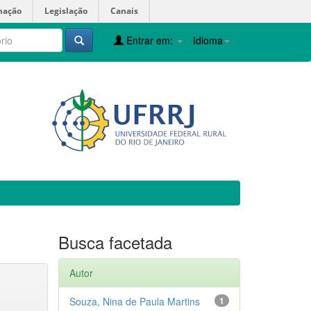
mação
Legislação
Canais
Entrar em:
Idioma
Busca facetada
Autor
Souza, Nina de Paula Martins
1