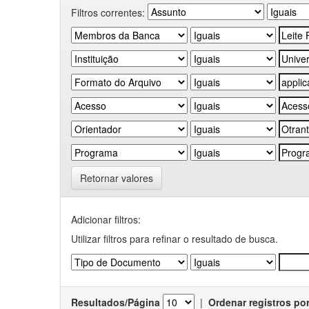
Filtros correntes:
Retornar valores
Adicionar filtros:
Utilizar filtros para refinar o resultado de busca.
Resultados/Página
|
Ordenar registros po