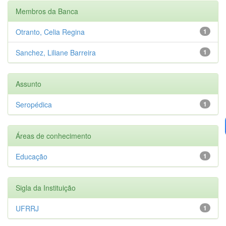
Membros da Banca
Otranto, Celia Regina
1
Sanchez, Liliane Barreira
1
Assunto
Seropédica
1
Áreas de conhecimento
Educação
1
Sigla da Instituição
UFRRJ
1