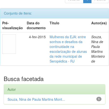
Conjunto de itens:
Pré-
Data do
Título
Autor(es)
visualização
documento
4-fev-2015
Mulheres da EJA: entre
Souza,
sonhos e desafios da
Nina de
continuidade na
Paula
escolarização de alunas
Martins
da rede municipal de
Monteiro
Seropédica - RJ
de
Busca facetada
Autor
Souza, Nina de Paula Martins Mont...
1