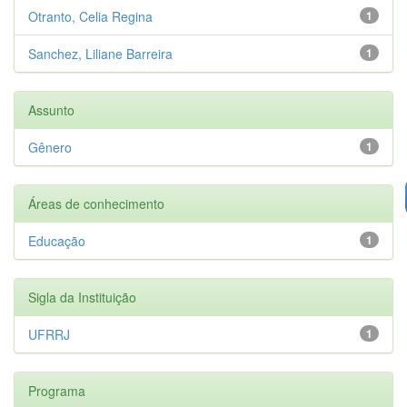
Otranto, Celia Regina
1
Sanchez, Liliane Barreira
1
Assunto
Gênero
1
Áreas de conhecimento
Educação
1
Sigla da Instituição
UFRRJ
1
Programa