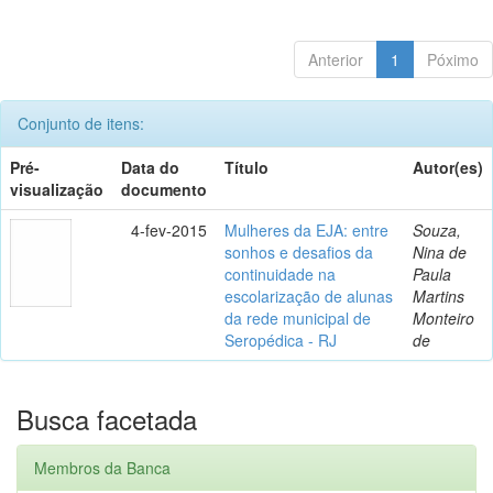
Anterior
1
Póximo
Conjunto de itens:
Pré-
Data do
Título
Autor(es)
visualização
documento
4-fev-2015
Mulheres da EJA: entre
Souza,
sonhos e desafios da
Nina de
continuidade na
Paula
escolarização de alunas
Martins
da rede municipal de
Monteiro
Seropédica - RJ
de
Busca facetada
Membros da Banca