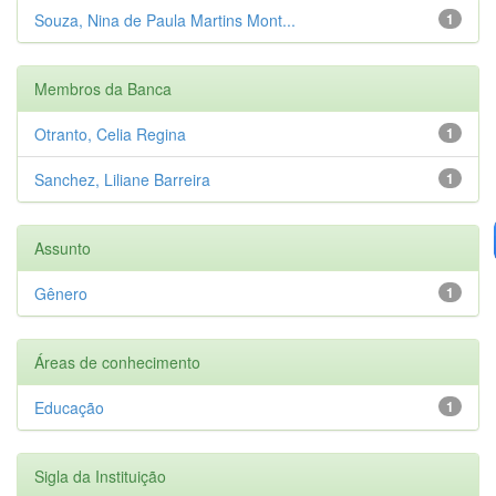
Souza, Nina de Paula Martins Mont...
1
Membros da Banca
Otranto, Celia Regina
1
Sanchez, Liliane Barreira
1
Assunto
Gênero
1
Áreas de conhecimento
Educação
1
Sigla da Instituição