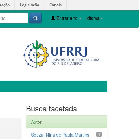
mação
Legislação
Canais
Entrar em:
Idioma
Busca facetada
Autor
Souza, Nina de Paula Martins
1