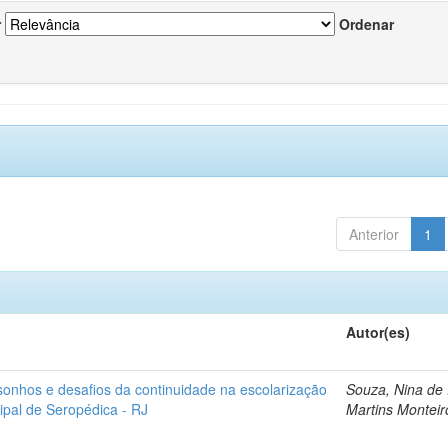
r
Ordenar
Anterior
1
Autor(es)
sonhos e desafios da continuidade na escolarização
Souza, Nina de
ipal de Seropédica - RJ
Martins Monteir