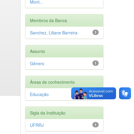
Mont...
Membros da Banca
Sanchez, Liliane Barreira
1
Assunto
Gênero
1
Áreas de conhecimento
Educação
1
Sigla da Instituição
UFRRJ
1