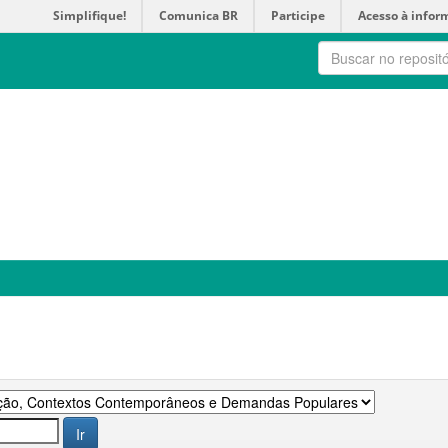
Simplifique!
Comunica BR
Participe
Acesso à infor