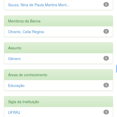
Souza, Nina de Paula Martins Mont...
1
Membros da Banca
Otranto, Celia Regina
1
Assunto
Gênero
1
Áreas de conhecimento
Educação
1
Sigla da Instituição
UFRRJ
1