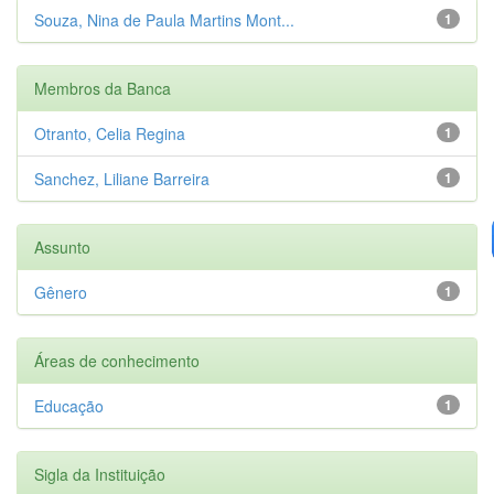
Souza, Nina de Paula Martins Mont...
1
Membros da Banca
Otranto, Celia Regina
1
Sanchez, Liliane Barreira
1
Assunto
Gênero
1
Áreas de conhecimento
Educação
1
Sigla da Instituição