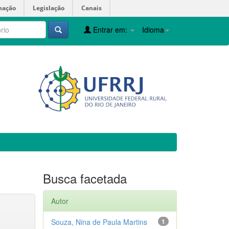
mação
Legislação
Canais
Entrar em:
Idioma
Busca facetada
Autor
Souza, Nina de Paula Martins
1