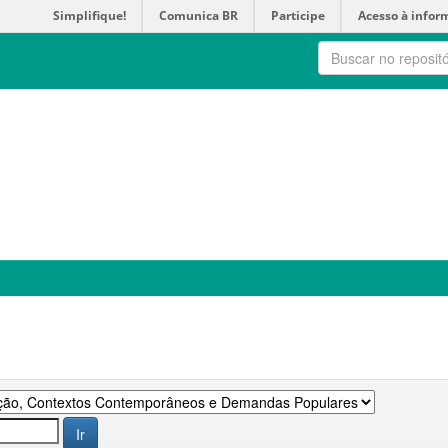
Simplifique!
Comunica BR
Participe
Acesso à infor