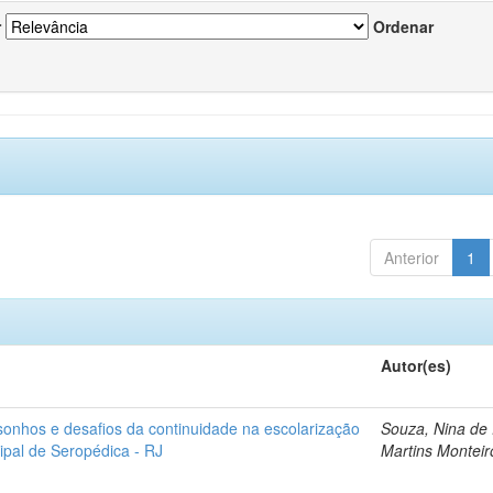
r
Ordenar
Anterior
1
Autor(es)
sonhos e desafios da continuidade na escolarização
Souza, Nina de
ipal de Seropédica - RJ
Martins Monteir