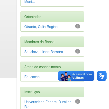
Mont...
Orientador
Otranto, Celia Regina
1
Membros da Banca
Sanchez, Liliane Barreira
1
Áreas de conhecimento
Educação
1
Instituição
Universidade Federal Rural do
1
Rio...