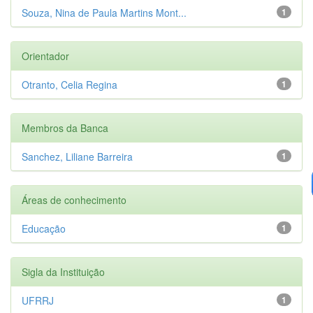
Souza, Nina de Paula Martins Mont...
1
Orientador
Otranto, Celia Regina
1
Membros da Banca
Sanchez, Liliane Barreira
1
Áreas de conhecimento
Educação
1
Sigla da Instituição
UFRRJ
1