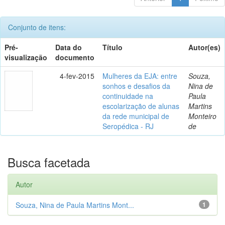
Conjunto de itens:
Pré-
Data do
Título
Autor(es)
visualização
documento
4-fev-2015
Mulheres da EJA: entre
Souza,
sonhos e desafios da
Nina de
continuidade na
Paula
escolarização de alunas
Martins
da rede municipal de
Monteiro
Seropédica - RJ
de
Busca facetada
Autor
Souza, Nina de Paula Martins Mont...
1