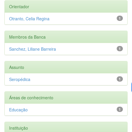
Orientador
Otranto, Celia Regina
1
Membros da Banca
Sanchez, Liliane Barreira
1
Assunto
Seropédica
1
Áreas de conhecimento
Educação
1
Instituição