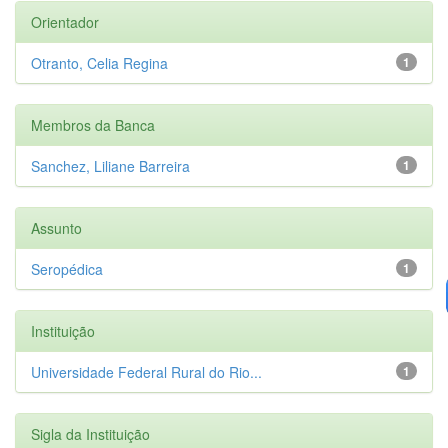
Orientador
Otranto, Celia Regina
1
Membros da Banca
Sanchez, Liliane Barreira
1
Assunto
Seropédica
1
Instituição
Universidade Federal Rural do Rio...
1
Sigla da Instituição