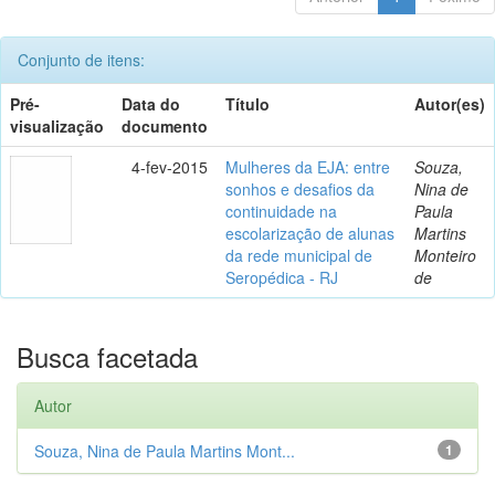
Conjunto de itens:
Pré-
Data do
Título
Autor(es)
visualização
documento
4-fev-2015
Mulheres da EJA: entre
Souza,
sonhos e desafios da
Nina de
continuidade na
Paula
escolarização de alunas
Martins
da rede municipal de
Monteiro
Seropédica - RJ
de
Busca facetada
Autor
Souza, Nina de Paula Martins Mont...
1