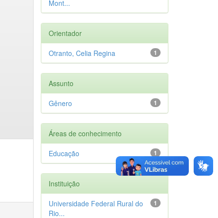
Mont...
Orientador
Otranto, Celia Regina
1
Assunto
Gênero
1
Áreas de conhecimento
Educação
1
Instituição
Universidade Federal Rural do
1
Rio...