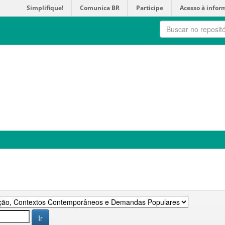
Simplifique!
Comunica BR
Participe
Acesso à infor