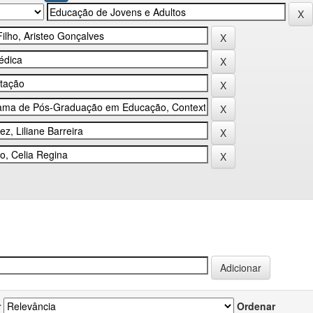
r
Ordenar