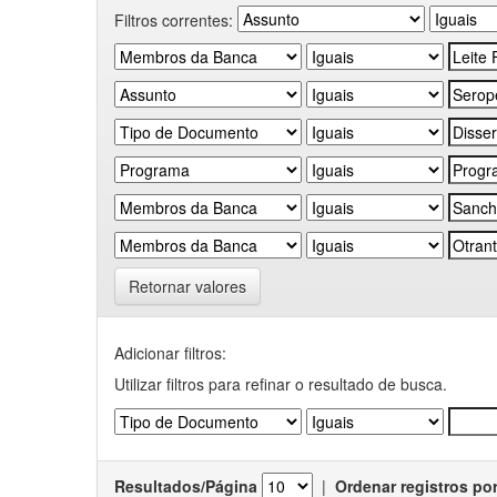
Filtros correntes:
Retornar valores
Adicionar filtros:
Utilizar filtros para refinar o resultado de busca.
Resultados/Página
|
Ordenar registros po