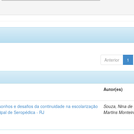
Anterior
1
Autor(es)
sonhos e desafios da continuidade na escolarização
Souza, Nina de
ipal de Seropédica - RJ
Martins Monteir