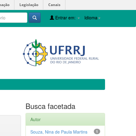
mação
Legislação
Canais
Entrar em:
Idioma
Busca facetada
Autor
Souza, Nina de Paula Martins
1