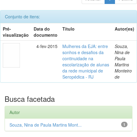
Conjunto de itens:
Pré-
Data do
Título
Autor(es)
visualização
documento
4-fev-2015
Mulheres da EJA: entre
Souza,
sonhos e desafios da
Nina de
continuidade na
Paula
escolarização de alunas
Martins
da rede municipal de
Monteiro
Seropédica - RJ
de
Busca facetada
Autor
Souza, Nina de Paula Martins Mont...
1