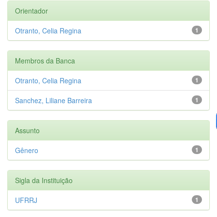
Orientador
Otranto, Celia Regina
1
Membros da Banca
Otranto, Celia Regina
1
Sanchez, Liliane Barreira
1
Assunto
Gênero
1
Sigla da Instituição
UFRRJ
1