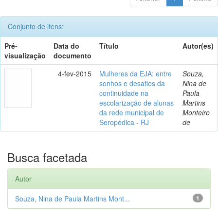
Conjunto de itens:
Pré-
Data do
Título
Autor(es)
visualização
documento
4-fev-2015
Mulheres da EJA: entre
Souza,
sonhos e desafios da
Nina de
continuidade na
Paula
escolarização de alunas
Martins
da rede municipal de
Monteiro
Seropédica - RJ
de
Busca facetada
Autor
Souza, Nina de Paula Martins Mont...
1