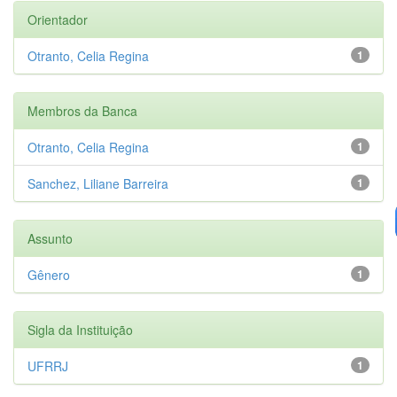
Orientador
Otranto, Celia Regina
1
Membros da Banca
Otranto, Celia Regina
1
Sanchez, Liliane Barreira
1
Assunto
Gênero
1
Sigla da Instituição
UFRRJ
1