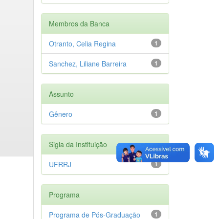
Membros da Banca
Otranto, Celia Regina
1
Sanchez, Liliane Barreira
1
Assunto
Gênero
1
Sigla da Instituição
UFRRJ
1
Programa
Programa de Pós-Graduação
1