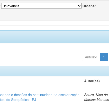
r
Ordenar
Anterior
1
Autor(es)
sonhos e desafios da continuidade na escolarização
Souza, Nina de
ipal de Seropédica - RJ
Martins Monteir