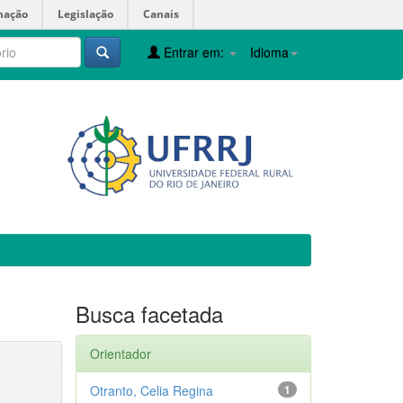
mação
Legislação
Canais
Entrar em:
Idioma
Busca facetada
Orientador
Otranto, Celia Regina
1