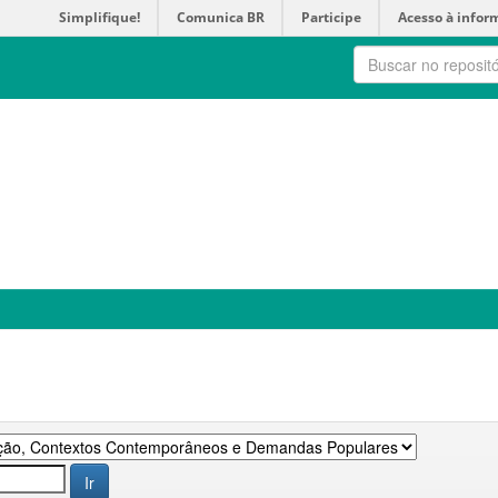
Simplifique!
Comunica BR
Participe
Acesso à infor