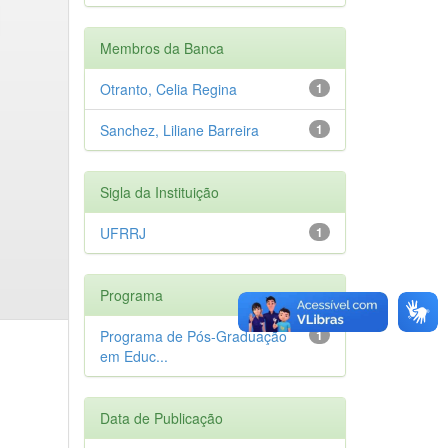
Membros da Banca
Otranto, Celia Regina
1
Sanchez, Liliane Barreira
1
Sigla da Instituição
UFRRJ
1
Programa
Programa de Pós-Graduação
1
em Educ...
Data de Publicação