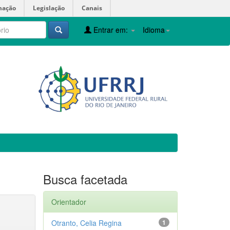
mação
Legislação
Canais
Entrar em:
Idioma
Busca facetada
Orientador
Otranto, Celia Regina
1