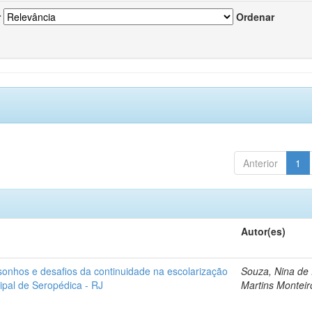
r
Ordenar
Anterior
1
Autor(es)
sonhos e desafios da continuidade na escolarização
Souza, Nina de
ipal de Seropédica - RJ
Martins Monteir