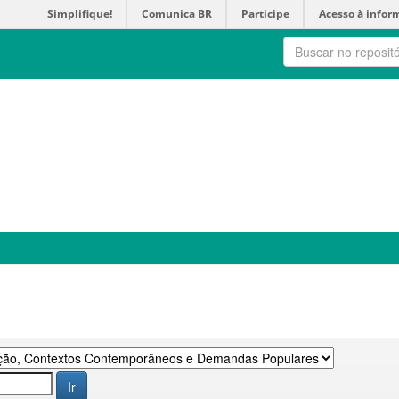
Simplifique!
Comunica BR
Participe
Acesso à infor