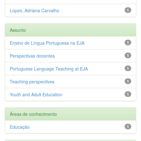
Lopes, Adriana Carvalho
1
Assunto
Ensino de Língua Portuguesa na EJA
1
Perspectivas docentes
1
Portuguese Language Teaching at EJA
1
Teaching perspectives
1
Youth and Adult Education
1
Áreas de conhecimento
Educação
1