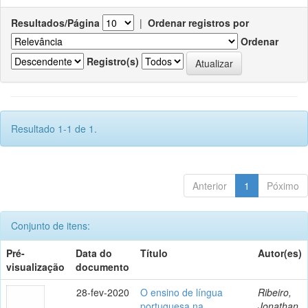
Resultados/Página
|
Ordenar registros por
Ordenar
Registro(s)
Resultado 1-1 de 1.
Anterior
1
Póximo
Conjunto de itens:
Pré-
Data do
Título
Autor(es)
visualização
documento
28-fev-2020
O ensino de língua
Ribeiro,
portuguesa na
Jonathan