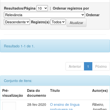
Resultados/Página
|
Ordenar registros por
Ordenar
Registro(s)
Resultado 1-1 de 1.
Anterior
1
Póximo
Conjunto de itens:
Pré-
Data do
Título
Autor(es)
visualização
documento
28-fev-2020
O ensino de língua
Ribeiro,
portuguesa na
Jonathan