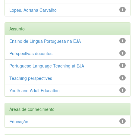
Lopes, Adriana Carvalho
1
Assunto
Ensino de Língua Portuguesa na EJA
1
Perspectivas docentes
1
Portuguese Language Teaching at EJA
1
Teaching perspectives
1
Youth and Adult Education
1
Áreas de conhecimento
Educação
1