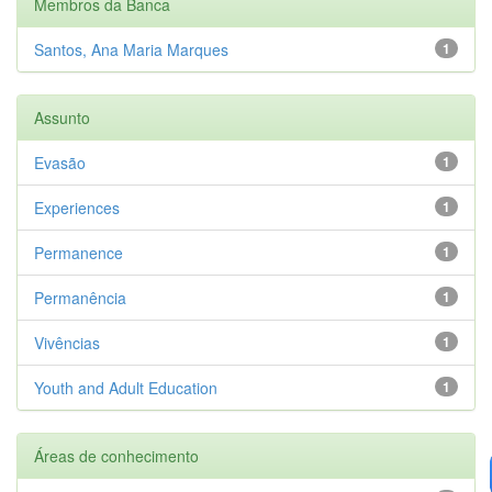
Membros da Banca
Santos, Ana Maria Marques
1
Assunto
Evasão
1
Experiences
1
Permanence
1
Permanência
1
Vivências
1
Youth and Adult Education
1
Áreas de conhecimento