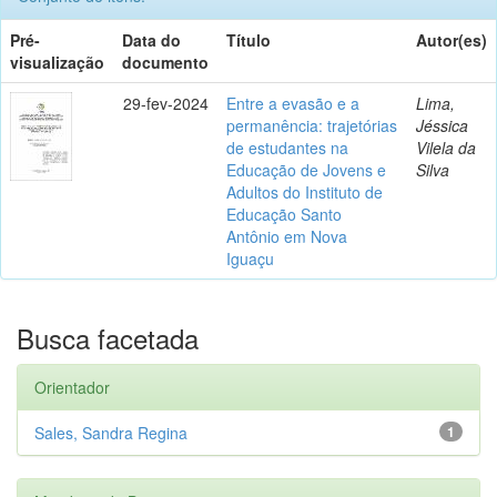
Pré-
Data do
Título
Autor(es)
visualização
documento
29-fev-2024
Entre a evasão e a
Lima,
permanência: trajetórias
Jéssica
de estudantes na
Vilela da
Educação de Jovens e
Silva
Adultos do Instituto de
Educação Santo
Antônio em Nova
Iguaçu
Busca facetada
Orientador
Sales, Sandra Regina
1