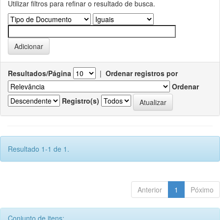
Utilizar filtros para refinar o resultado de busca.
Resultados/Página
|
Ordenar registros por
Ordenar
Registro(s)
Resultado 1-1 de 1.
Anterior
1
Póximo
Conjunto de itens: