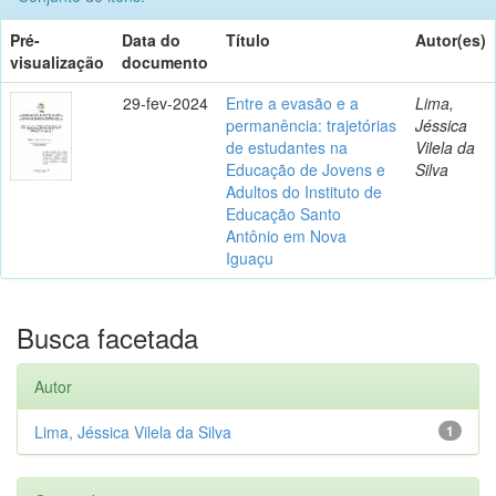
Pré-
Data do
Título
Autor(es)
visualização
documento
29-fev-2024
Entre a evasão e a
Lima,
permanência: trajetórias
Jéssica
de estudantes na
Vilela da
Educação de Jovens e
Silva
Adultos do Instituto de
Educação Santo
Antônio em Nova
Iguaçu
Busca facetada
Autor
Lima, Jéssica Vilela da Silva
1