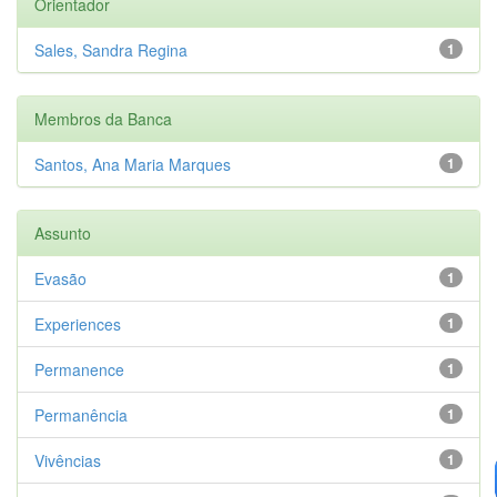
Orientador
Sales, Sandra Regina
1
Membros da Banca
Santos, Ana Maria Marques
1
Assunto
Evasão
1
Experiences
1
Permanence
1
Permanência
1
Vivências
1