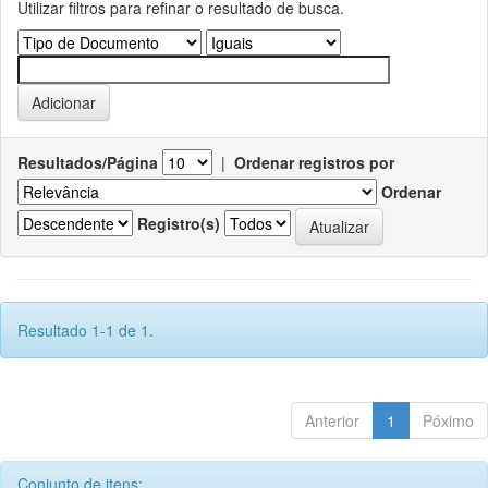
Utilizar filtros para refinar o resultado de busca.
Resultados/Página
|
Ordenar registros por
Ordenar
Registro(s)
Resultado 1-1 de 1.
Anterior
1
Póximo
Conjunto de itens: