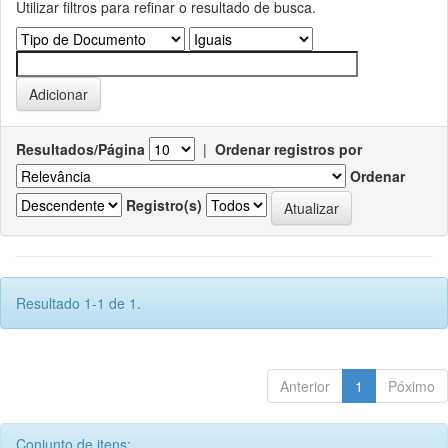
Utilizar filtros para refinar o resultado de busca.
Resultados/Página
|
Ordenar registros por
Ordenar
Registro(s)
Resultado 1-1 de 1.
Anterior
1
Póximo
Conjunto de itens: