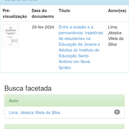
Pré-
Data do
Título
Autor(es)
visualização
documento
29-fev-2024
Entre a evasão e a
Lima,
permanência: trajetórias
Jéssica
de estudantes na
Vilela da
Educação de Jovens e
Silva
Adultos do Instituto de
Educação Santo
Antônio em Nova
Iguaçu
Busca facetada
Autor
Lima, Jéssica Vilela da Silva
1