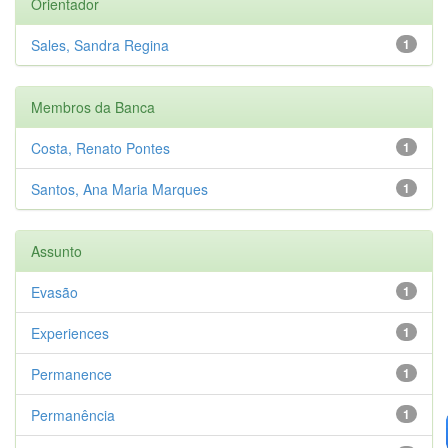
Orientador
Sales, Sandra Regina
1
Membros da Banca
Costa, Renato Pontes
1
Santos, Ana Maria Marques
1
Assunto
Evasão
1
Experiences
1
Permanence
1
Permanência
1