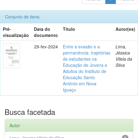
Conjunto de itens:
Pré-
Data do
Título
Autor(es)
visualização
documento
29-fev-2024
Entre a evasão e a
Lima,
permanência: trajetórias
Jéssica
de estudantes na
Vilela da
Educação de Jovens e
Silva
Adultos do Instituto de
Educação Santo
Antônio em Nova
Iguaçu
Busca facetada
Autor
Lima, Jéssica Vilela da Silva
1