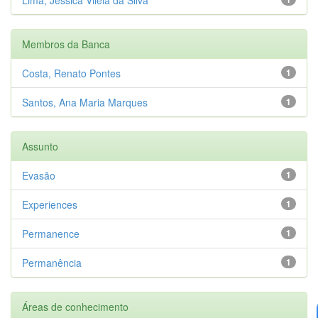
Membros da Banca
Costa, Renato Pontes
1
Santos, Ana Maria Marques
1
Assunto
Evasão
1
Experiences
1
Permanence
1
Permanência
1
Áreas de conhecimento