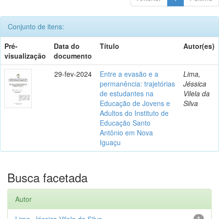
Conjunto de itens:
Pré-
Data do
Título
Autor(es)
visualização
documento
29-fev-2024
Entre a evasão e a
Lima,
permanência: trajetórias
Jéssica
de estudantes na
Vilela da
Educação de Jovens e
Silva
Adultos do Instituto de
Educação Santo
Antônio em Nova
Iguaçu
Busca facetada
Autor
Lima, Jéssica Vilela da Silva
1