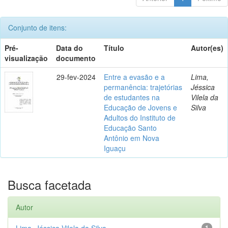
Conjunto de itens:
Pré-
Data do
Título
Autor(es)
visualização
documento
29-fev-2024
Entre a evasão e a
Lima,
permanência: trajetórias
Jéssica
de estudantes na
Vilela da
Educação de Jovens e
Silva
Adultos do Instituto de
Educação Santo
Antônio em Nova
Iguaçu
Busca facetada
Autor
Lima, Jéssica Vilela da Silva
1