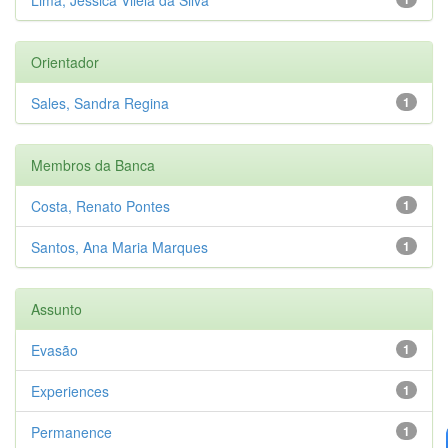
Orientador
Sales, Sandra Regina
1
Membros da Banca
Costa, Renato Pontes
1
Santos, Ana Maria Marques
1
Assunto
Evasão
1
Experiences
1
Permanence
1