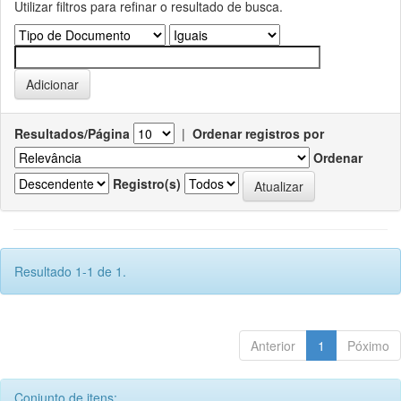
Utilizar filtros para refinar o resultado de busca.
Resultados/Página
|
Ordenar registros por
Ordenar
Registro(s)
Resultado 1-1 de 1.
Anterior
1
Póximo
Conjunto de itens: