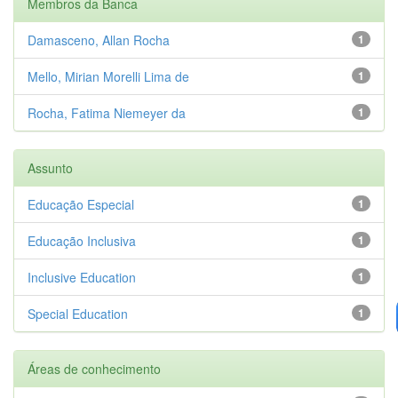
Membros da Banca
Damasceno, Allan Rocha
1
Mello, Mirian Morelli Lima de
1
Rocha, Fatima Niemeyer da
1
Assunto
Educação Especial
1
Educação Inclusiva
1
Inclusive Education
1
Special Education
1
Áreas de conhecimento