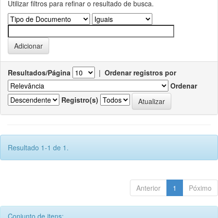
Utilizar filtros para refinar o resultado de busca.
Resultados/Página
|
Ordenar registros por
Ordenar
Registro(s)
Resultado 1-1 de 1.
Anterior
1
Póximo
Conjunto de itens: