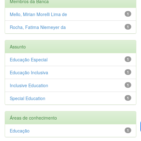
Membros da Banca
Mello, Mirian Morelli Lima de
1
Rocha, Fatima Niemeyer da
1
Assunto
Educação Especial
1
Educação Inclusiva
1
Inclusive Education
1
Special Education
1
Áreas de conhecimento
Educação
1