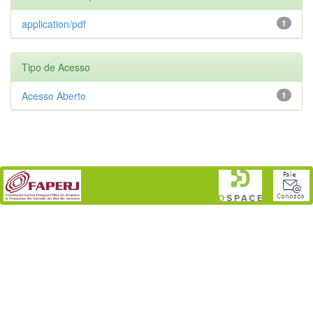
application/pdf
1
Tipo de Acesso
Acesso Aberto
1