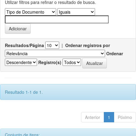
Utilizar filtros para refinar o resultado de busca.
Resultados/Página
|
Ordenar registros por
Ordenar
Registro(s)
Resultado 1-1 de 1.
Anterior
1
Póximo
Conjunto de itens: