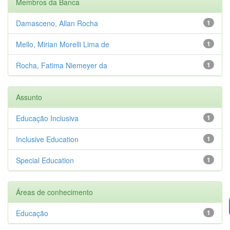
Membros da Banca
Damasceno, Allan Rocha
1
Mello, Mirian Morelli Lima de
1
Rocha, Fatima Niemeyer da
1
Assunto
Educação Inclusiva
1
Inclusive Education
1
Special Education
1
Áreas de conhecimento
Educação
1