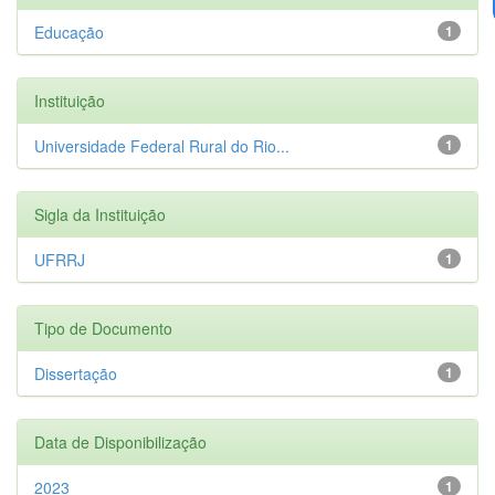
Educação
1
Instituição
Universidade Federal Rural do Rio...
1
Sigla da Instituição
UFRRJ
1
Tipo de Documento
Dissertação
1
Data de Disponibilização
2023
1