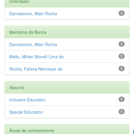
Orientador
Damasceno, Allan Rocha
1
Membros da Banca
Damasceno, Allan Rocha
1
Mello, Mirian Morelli Lima de
1
Rocha, Fatima Niemeyer da
1
Assunto
Inclusive Education
1
Special Education
1
Áreas de conhecimento