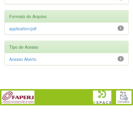
Formato do Arquivo
application/pdf
1
Tipo de Acesso
Acesso Aberto
1