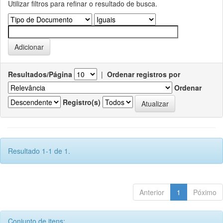
Utilizar filtros para refinar o resultado de busca.
Resultados/Página
|
Ordenar registros por
Ordenar
Registro(s)
Resultado 1-1 de 1.
Anterior
1
Póximo
Conjunto de itens: