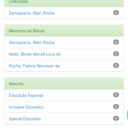
Orientador
Damasceno, Allan Rocha
1
Membros da Banca
Damasceno, Allan Rocha
1
Mello, Mirian Morelli Lima de
1
Rocha, Fatima Niemeyer da
1
Assunto
Educação Especial
1
Inclusive Education
1
Special Education
1