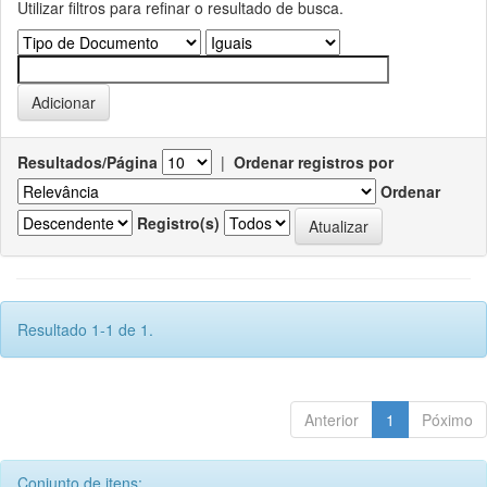
Utilizar filtros para refinar o resultado de busca.
Resultados/Página
|
Ordenar registros por
Ordenar
Registro(s)
Resultado 1-1 de 1.
Anterior
1
Póximo
Conjunto de itens: