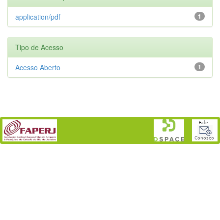
application/pdf
1
Tipo de Acesso
Acesso Aberto
1