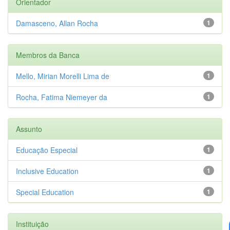
Orientador
Damasceno, Allan Rocha
1
Membros da Banca
Mello, Mirian Morelli Lima de
1
Rocha, Fatima Niemeyer da
1
Assunto
Educação Especial
1
Inclusive Education
1
Special Education
1
Instituição