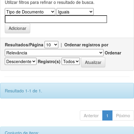
Utilizar filtros para refinar o resultado de busca.
Resultados/Página
|
Ordenar registros por
Ordenar
Registro(s)
Resultado 1-1 de 1.
Anterior
1
Póximo
Conjunto de itens: