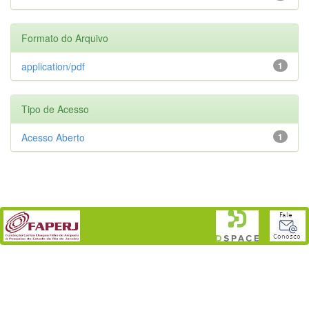
Formato do Arquivo
application/pdf
1
Tipo de Acesso
Acesso Aberto
1