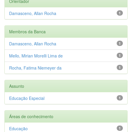
Orientador
Damasceno, Allan Rocha
1
Membros da Banca
Damasceno, Allan Rocha
1
Mello, Mirian Morelli Lima de
1
Rocha, Fatima Niemeyer da
1
Assunto
Educação Especial
1
Áreas de conhecimento
Educação
1