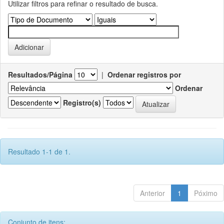
Utilizar filtros para refinar o resultado de busca.
Resultados/Página
|
Ordenar registros por
Ordenar
Registro(s)
Resultado 1-1 de 1.
Anterior
1
Póximo
Conjunto de itens: