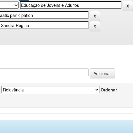
r
Ordenar