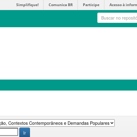
Simplifique!
Comunica BR
Participe
Acesso à infor