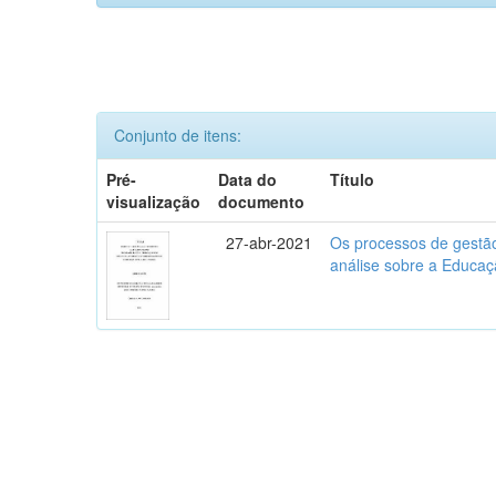
Conjunto de itens:
Pré-
Data do
Título
visualização
documento
27-abr-2021
Os processos de gestão
análise sobre a Educaç