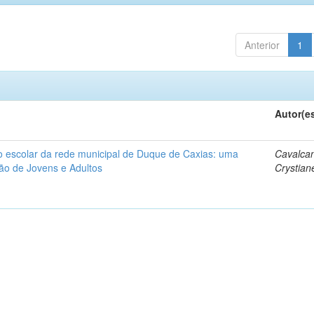
Anterior
1
Autor(e
 escolar da rede municipal de Duque de Caxias: uma
Cavalcan
ão de Jovens e Adultos
Crystian