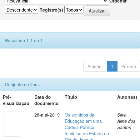
Ordenar
Registro(s)
Resultado 1-1 de 1.
Anterior
1
Póximo
Conjunto de itens:
Pré-
Data do
Título
Autor(es)
visualização
documento
28-mai-2019
Os sentidos da
Silva,
Educação em uma
Aline dos
Cadeia Pública
Santos
feminina no Estado do
Rio de Janeiro: