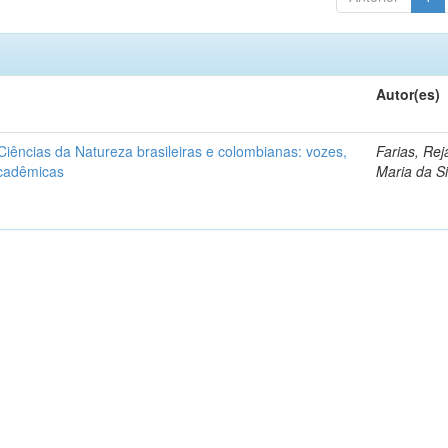
Autor(es)
iências da Natureza brasileiras e colombianas: vozes,
Farias, Re
acadêmicas
Maria da Si