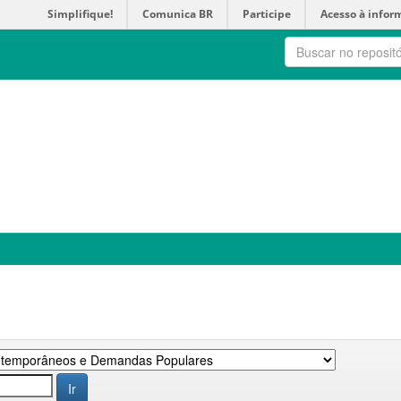
Simplifique!
Comunica BR
Participe
Acesso à infor