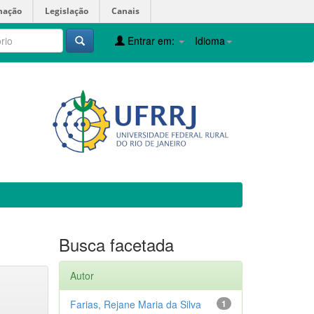
mação
Legislação
Canais
Entrar em:
Idioma
Busca facetada
Autor
Farias, Rejane Maria da Silva
1