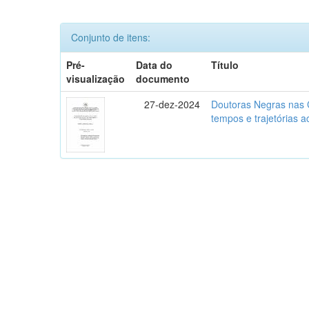
Conjunto de itens:
Pré-
Data do
Título
visualização
documento
27-dez-2024
Doutoras Negras nas C
tempos e trajetórias 