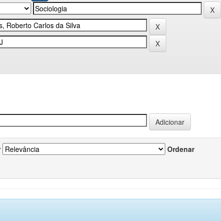
r
Ordenar