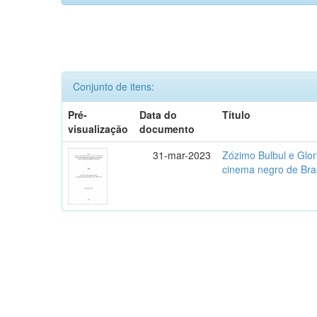
Conjunto de itens:
Pré-
Data do
Título
visualização
documento
31-mar-2023
Zózimo Bulbul e Glori
cinema negro de Bra