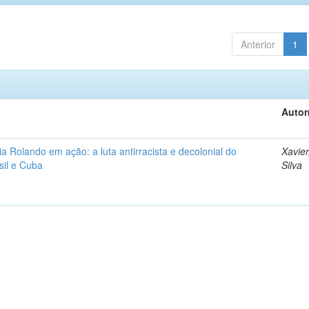
Anterior
1
Autor
a Rolando em ação: a luta antirracista e decolonial do
Xavier
sil e Cuba
Silva