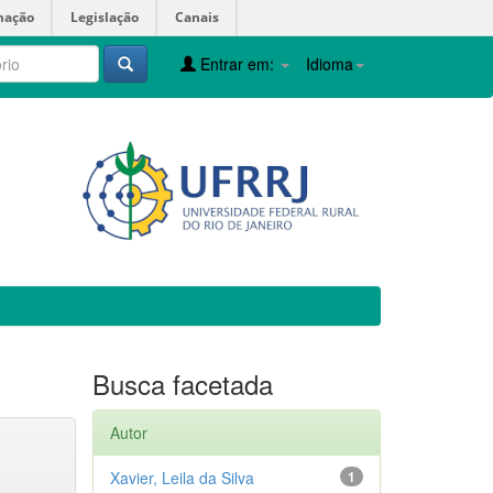
mação
Legislação
Canais
Entrar em:
Idioma
Busca facetada
Autor
Xavier, Leila da Silva
1