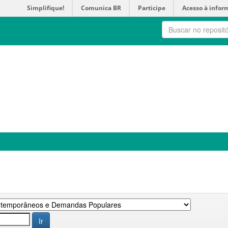
Simplifique!
Comunica BR
Participe
Acesso à infor