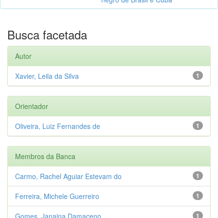
Busca facetada
Autor
Xavier, Leila da Silva
1
Orientador
Oliveira, Luiz Fernandes de
1
Membros da Banca
Carmo, Rachel Aguiar Estevam do
1
Ferreira, Michele Guerreiro
1
Gomes, Janaina Damaceno
1