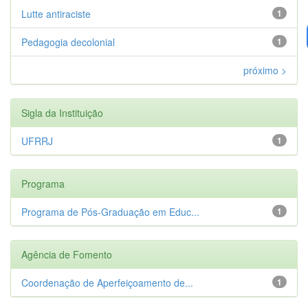
Lutte antiraciste
1
Pedagogia decolonial
1
próximo >
Sigla da Instituição
UFRRJ
1
Programa
Programa de Pós-Graduação em Educ...
1
Agência de Fomento
Coordenação de Aperfeiçoamento de...
1