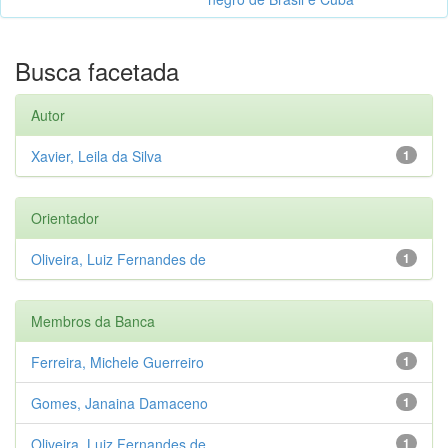
Busca facetada
Autor
Xavier, Leila da Silva
1
Orientador
Oliveira, Luiz Fernandes de
1
Membros da Banca
Ferreira, Michele Guerreiro
1
Gomes, Janaina Damaceno
1
Oliveira, Luiz Fernandes de
1