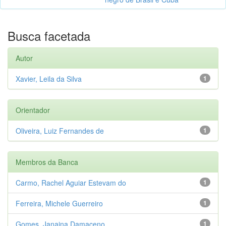
Busca facetada
Autor
Xavier, Leila da Silva
1
Orientador
Oliveira, Luiz Fernandes de
1
Membros da Banca
Carmo, Rachel Aguiar Estevam do
1
Ferreira, Michele Guerreiro
1
Gomes, Janaina Damaceno
1