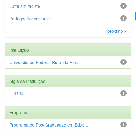
Lutte antiraciste
1
Pedagogia decolonial
1
próximo >
Instituição
Universidade Federal Rural do Rio...
1
Sigla da Instituição
UFRRJ
1
Programa
Programa de Pós-Graduação em Educ...
1