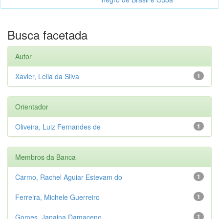
Busca facetada
Autor
Xavier, Leila da Silva
1
Orientador
Oliveira, Luiz Fernandes de
1
Membros da Banca
Carmo, Rachel Aguiar Estevam do
1
Ferreira, Michele Guerreiro
1
Gomes, Janaina Damaceno
1