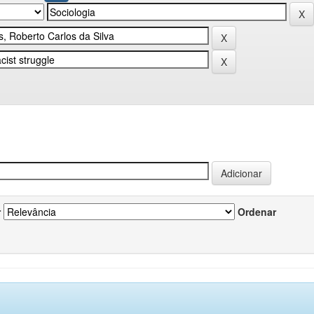
r
Ordenar