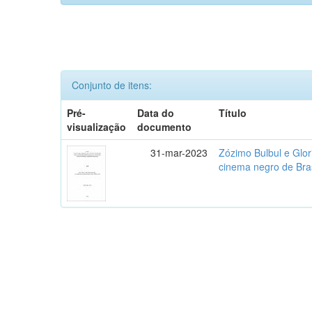
Conjunto de itens:
Pré-
Data do
Título
visualização
documento
31-mar-2023
Zózimo Bulbul e Glori
cinema negro de Bra