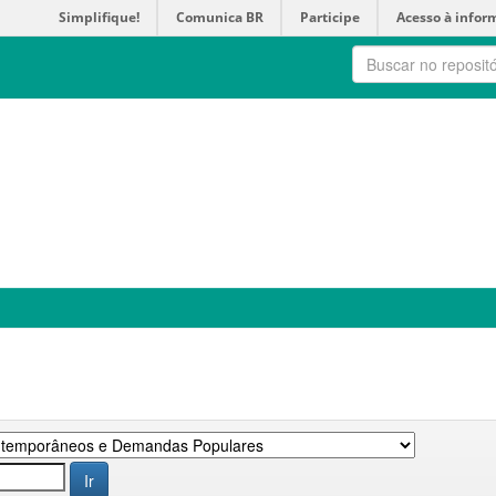
Simplifique!
Comunica BR
Participe
Acesso à infor