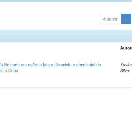
Anterior
1
Autor
a Rolando em ação: a luta antirracista e decolonial do
Xavier
sil e Cuba
Silva