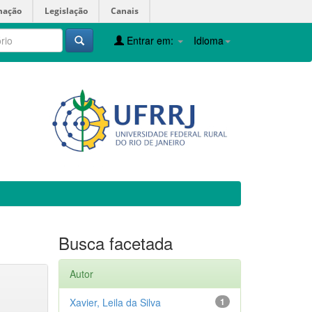
mação
Legislação
Canais
Entrar em:
Idioma
Busca facetada
Autor
Xavier, Leila da Silva
1